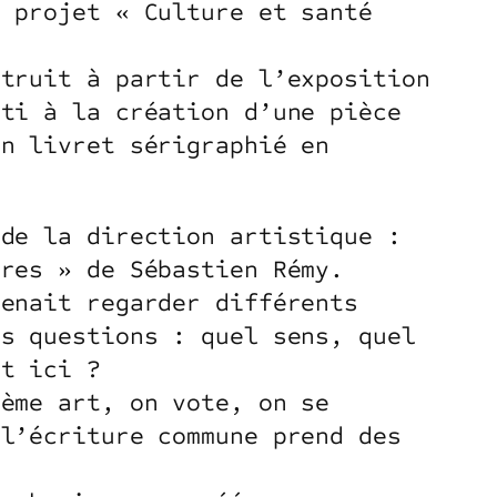
à projet « Culture et santé
struit à partir de l’exposition
uti à la création d’une pièce
un livret sérigraphié en
 de la direction artistique :
res » de Sébastien Rémy.
venait regarder différents
es questions : quel sens, quel
it ici ?
7ème art, on vote, on se
 l’écriture commune prend des