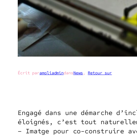
Écrit par
ampliadmin
dans
News
, 
Retour sur
Engagé dans une démarche d’inc
éloignés, c’est tout naturelle
– Imatge pour co-construire av