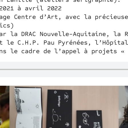
2021 à avril 2022
age Centre d’Art, avec la précieus
ics)
ar la DRAC Nouvelle-Aquitaine, la 
t le C.H.P. Pau Pyrénées, l’Hôpita
ns le cadre de l’appel à projets «