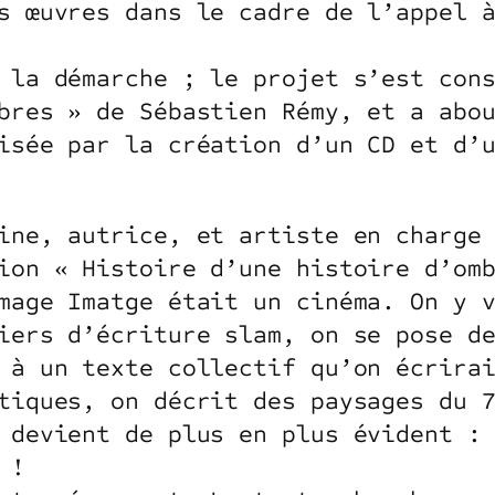
s œuvres dans le cadre de l’appel 
 la démarche ; le projet s’est con
bres » de Sébastien Rémy, et a abo
isée par la création d’un CD et d’
ine, autrice, et artiste en charge
ion « Histoire d’une histoire d’omb
mage Imatge était un cinéma. On y 
iers d’écriture slam, on se pose d
 à un texte collectif qu’on écrira
tiques, on décrit des paysages du 
 devient de plus en plus évident :
 !