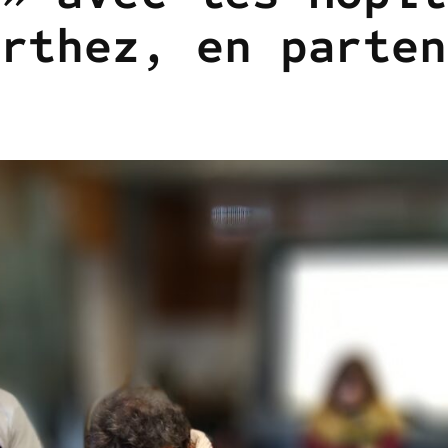
Orthez, en parten
e