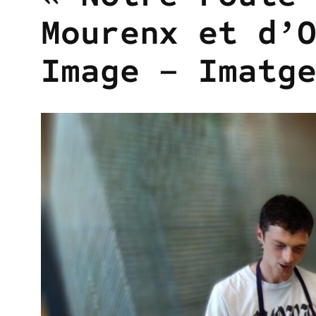
Mourenx et d’
Image – Imatg