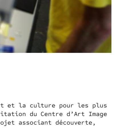
rt et la culture pour les plus
citation du Centre d’Art Image
rojet associant découverte,