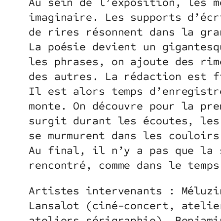
Au sein de l’exposition, les m
imaginaire. Les supports d’écr
de rires résonnent dans la gra
La poésie devient un gigantesq
les phrases, on ajoute des rim
des autres. La rédaction est f
Il est alors temps d’enregistr
monte. On découvre pour la pre
surgit durant les écoutes, les
se murmurent dans les couloirs
Au final, il n’y a pas que la 
rencontré, comme dans le temps
Artistes intervenants : Méluzi
Lansalot (ciné-concert, atelie
ateliers sérigraphie), Benjami