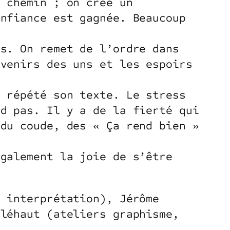
n chemin ; on créé un
onfiance est gagnée. Beaucoup
es. On remet de l’ordre dans
uvenirs des uns et les espoirs
, répété son texte. Le stress
nd pas. Il y a de la fierté qui
 du coude, des « Ça rend bien »
également la joie de s’être
, interprétation), Jérôme
Bléhaut (ateliers graphisme,