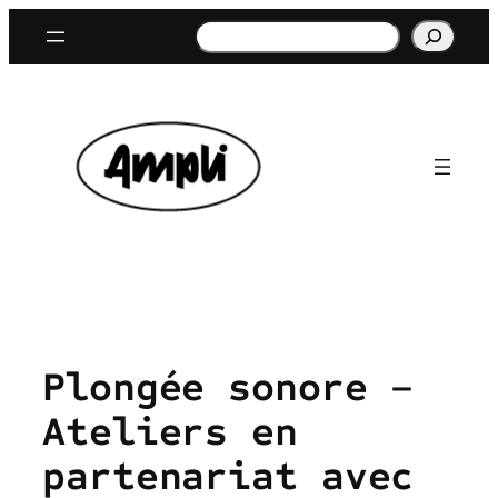
Aller
Rechercher
au
contenu
Plongée sonore –
Ateliers en
partenariat avec