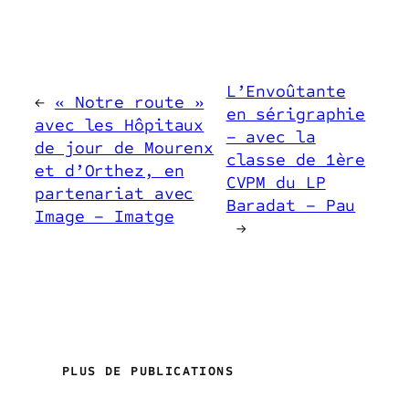
L’Envoûtante
←
« Notre route »
en sérigraphie
avec les Hôpitaux
– avec la
de jour de Mourenx
classe de 1ère
et d’Orthez, en
CVPM du LP
partenariat avec
Baradat – Pau
Image – Imatge
→
PLUS DE PUBLICATIONS