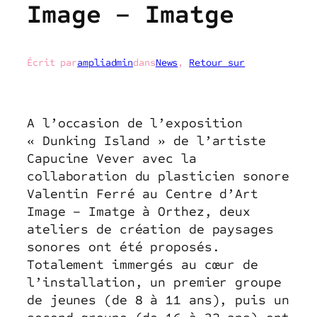
Image – Imatge
Écrit par
ampliadmin
dans
News
, 
Retour sur
A l’occasion de l’exposition
« Dunking Island » de l’artiste
Capucine Vever avec la
collaboration du plasticien sonore
Valentin Ferré au Centre d’Art
Image – Imatge à Orthez, deux
ateliers de création de paysages
sonores ont été proposés.
Totalement immergés au cœur de
l’installation, un premier groupe
de jeunes (de 8 à 11 ans), puis un