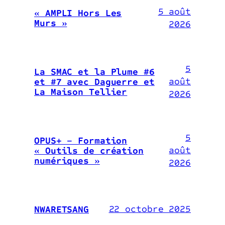
5 août
« AMPLI Hors Les
Murs »
2026
5
La SMAC et la Plume #6
août
et #7 avec Daguerre et
La Maison Tellier
2026
5
OPUS+ – Formation
août
« Outils de création
numériques »
2026
22 octobre 2025
NWARETSANG