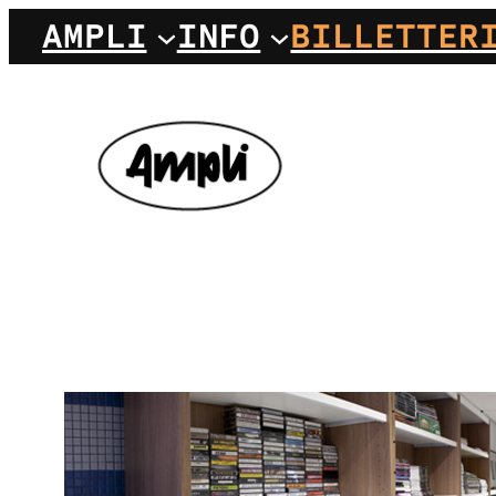
Aller
AMPLI
INFO
BILLETTER
au
contenu