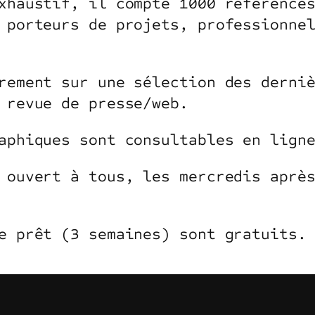
xhaustif, il compte 1000 référence
 porteurs de projets, professionne
rement sur une sélection des derni
 revue de presse/web.
aphiques sont consultables en lign
 ouvert à tous, les mercredis après-
e prêt (3 semaines) sont gratuits.