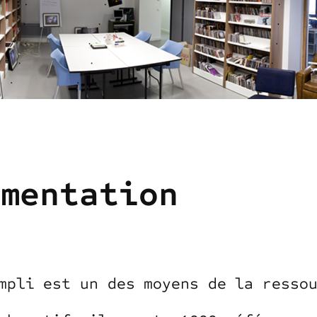
umentation
mpli est un des moyens de la resso