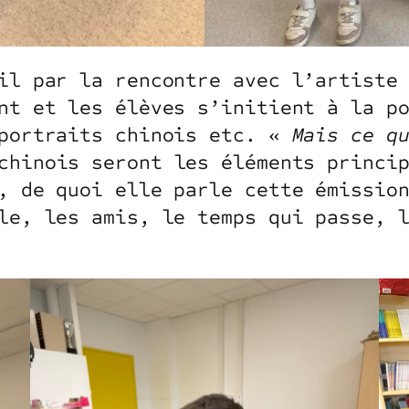
il par la rencontre avec l’artiste
nt et les élèves s’initient à la p
portraits chinois etc. «
Mais ce qu
chinois seront les éléments princi
, de quoi elle parle cette émissio
le, les amis, le temps qui passe, 