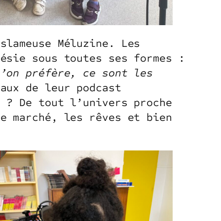
 slameuse Méluzine. Les
oésie sous toutes ses formes :
’on préfère, ce sont les
paux de leur podcast
n ? De tout l’univers proche
le marché, les rêves et bien