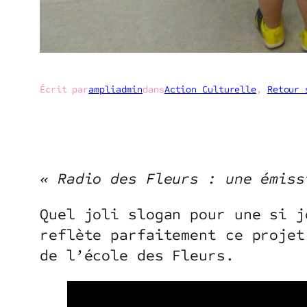
Écrit par
ampliadmin
dans
Action Culturelle
, 
Retour 
« Radio des Fleurs : une émiss
Quel joli slogan pour une si j
reflète parfaitement ce projet
de l’école des Fleurs.