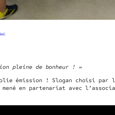
sur
ion pleine de bonheur ! »
olie émission ! Slogan choisi par 
 mené en partenariat avec l’associ