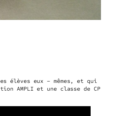
les élèves eux – mêmes, et qui
ation AMPLI et une classe de CP