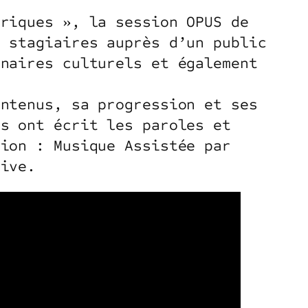
ériques », la session OPUS de
s stagiaires auprès d’un public
enaires culturels et également
ontenus, sa progression et ses
ls ont écrit les paroles et
tion : Musique Assistée par
live.