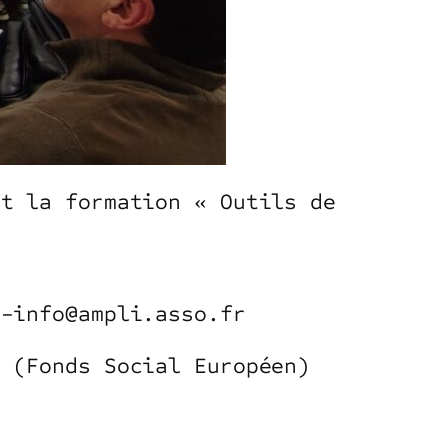
et la formation « Outils de
e-info@ampli.asso.fr
e (Fonds Social Européen)