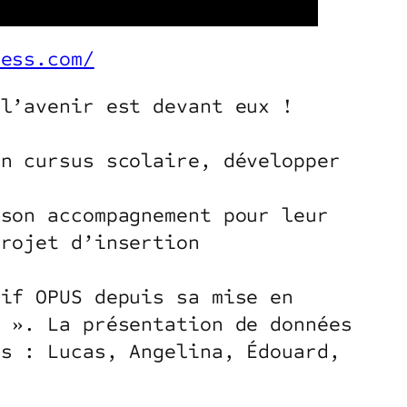
ress.com/
 l’avenir est devant eux !
un cursus scolaire, développer
 son accompagnement pour leur
projet d’insertion
tif OPUS depuis sa mise en
? ». La présentation de données
es : Lucas, Angelina, Édouard,