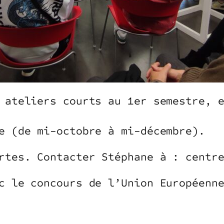
 ateliers courts au 1er semestre, 
e (de mi-octobre à mi-décembre).
rtes. Contacter Stéphane à : centr
c le concours de l’Union Européenn