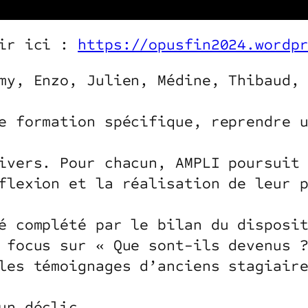
rir ici :
https://opusfin2024.wordp
my, Enzo, Julien, Médine, Thibaud,
e formation spécifique, reprendre 
ivers. Pour chacun, AMPLI poursuit
flexion et la réalisation de leur 
é complété par le bilan du disposi
 focus sur « Que sont-ils devenus 
les témoignages d’anciens stagiair
un déclic.