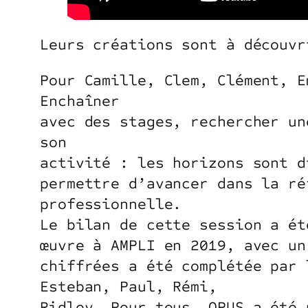
Leurs créations sont à découv
Pour Camille, Clem, Clément, E
Enchaîner
avec des stages, rechercher un
son
activité : les horizons sont d
permettre d’avancer dans la ré
professionnelle.
Le bilan de cette session a ét
œuvre à AMPLI en 2019, avec un
chiffrées a été complétée par 
Esteban, Paul, Rémi,
Ridley. Pour tous, OPUS a été 