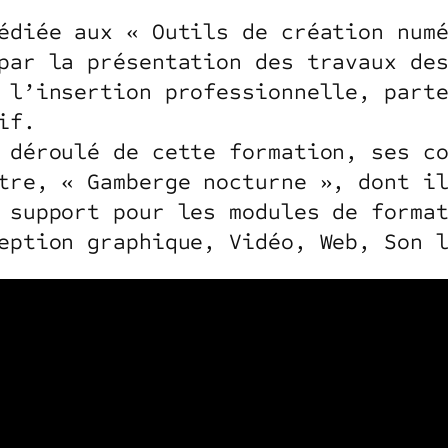
édiée aux « Outils de création num
par la présentation des travaux de
 l’insertion professionnelle, part
if.
 déroulé de cette formation, ses c
tre, « Gamberge nocturne », dont i
 support pour les modules de forma
eption graphique, Vidéo, Web, Son 