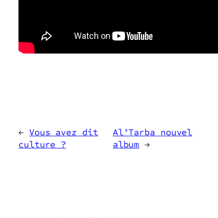
←
Vous avez dit
Al’Tarba nouvel
culture ?
album
→