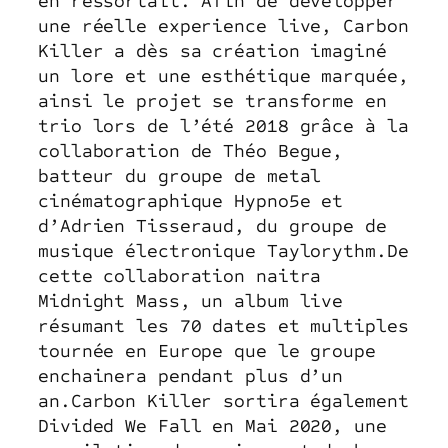
en ressortait. Afin de developper
une réelle experience live, Carbon
Killer a dès sa création imaginé
un lore et une esthétique marquée,
ainsi le projet se transforme en
trio lors de l’été 2018 grâce à la
collaboration de Théo Begue,
batteur du groupe de metal
cinématographique Hypno5e et
d’Adrien Tisseraud, du groupe de
musique électronique Taylorythm.De
cette collaboration naitra
Midnight Mass, un album live
résumant les 70 dates et multiples
tournée en Europe que le groupe
enchainera pendant plus d’un
an.Carbon Killer sortira également
Divided We Fall en Mai 2020, une