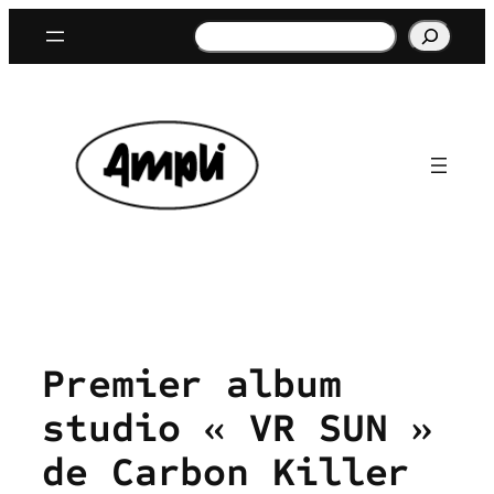
Aller
Rechercher
au
contenu
Premier album
studio « VR SUN »
de Carbon Killer