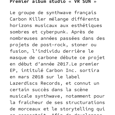
Premier album studio « VR SUN »
Le groupe de synthwave français
Carbon Killer mélange différents
horizons musicaux aux esthétiques
sombres et cyberpunk. Après de
nombreuses années passées dans des
projets de post-rock, stoner ou
fusion, l’individu derrière le
masque de carbone débute ce projet
en début d’année 2017.Le premier
EP, intitulé Carbon Inc. sortira
en mars 2018 sur le label
Lazerdiscs Records, et connut un
certain succès dans la scène
musicale synthwave, notamment pour
la fraicheur de ses structurations
de morceaux et le storytelling qui