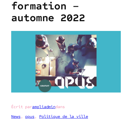
formation –
automne 2022
Écrit par
ampliadmin
dans
News
, 
opus
, 
Politique de la ville