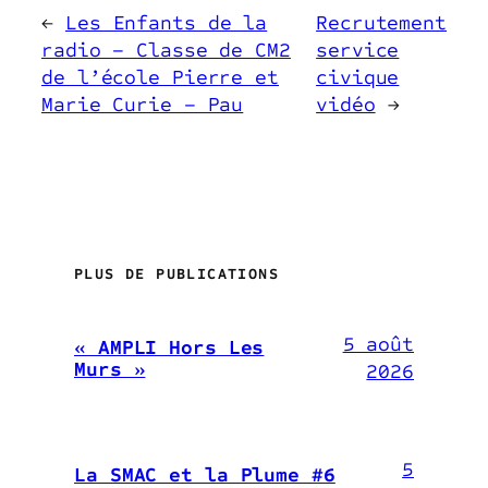
←
Les Enfants de la
Recrutement
radio – Classe de CM2
service
de l’école Pierre et
civique
Marie Curie – Pau
vidéo
→
PLUS DE PUBLICATIONS
5 août
« AMPLI Hors Les
Murs »
2026
5
La SMAC et la Plume #6