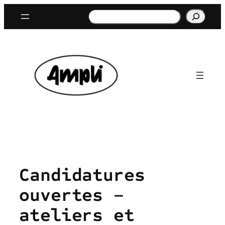
Aller
Rechercher
au
contenu
Candidatures
ouvertes –
ateliers et