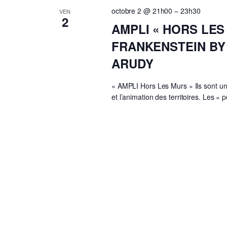
octobre 2 @ 21h00
–
23h30
VEN
2
AMPLI « HORS LES
FRANKENSTEIN BY
ARUDY
« AMPLI Hors Les Murs » Ils sont un 
et l’animation des territoires. Les « 