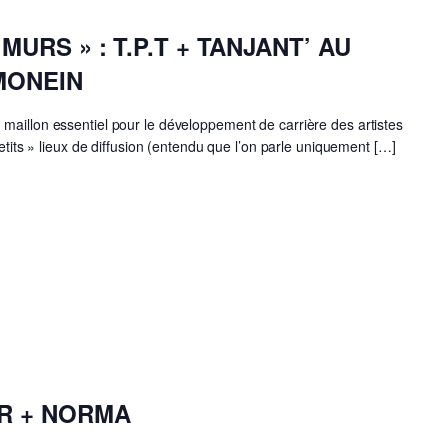
MURS » : T.P.T + TANJANT’ AU
MONEIN
maillon essentiel pour le développement de carrière des artistes
petits » lieux de diffusion (entendu que l’on parle uniquement […]
ER + NORMA