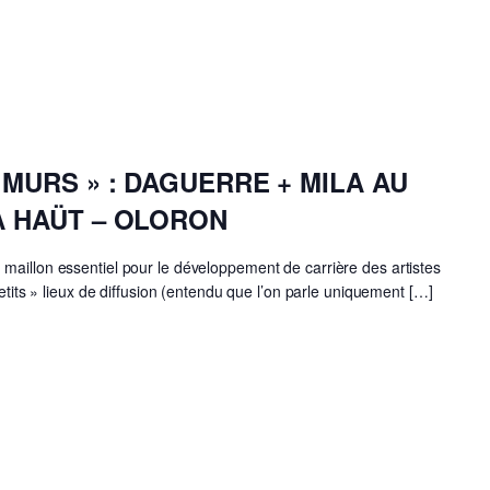
 MURS » : DAGUERRE + MILA AU
A HAÜT – OLORON
maillon essentiel pour le développement de carrière des artistes
petits » lieux de diffusion (entendu que l’on parle uniquement […]