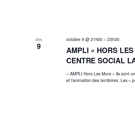
octobre 9 @ 21h00
–
23h30
VEN
9
AMPLI « HORS LES
CENTRE SOCIAL L
« AMPLI Hors Les Murs » Ils sont un 
et l’animation des territoires. Les « 