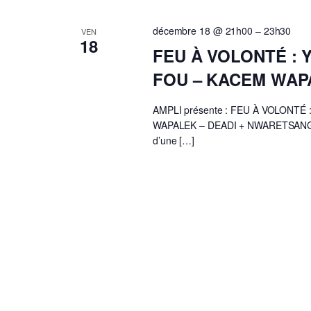
décembre 18 @ 21h00
–
23h30
VEN
18
FEU À VOLONTÉ : 
FOU – KACEM WAP
AMPLI présente : FEU À VOLONTÉ
WAPALEK – DEADI + NWARETSANG Le
d’une […]