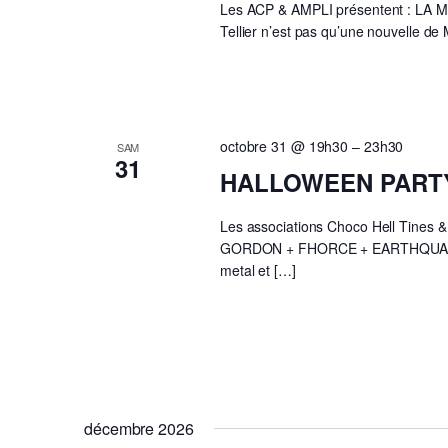
Les ACP & AMPLI présentent : L
Tellier n’est pas qu’une nouvelle de
octobre 31 @ 19h30
–
23h30
SAM
31
HALLOWEEN PARTY
Les associations Choco Hell Tine
GORDON + FHORCE + EARTHQUAKE
metal et […]
décembre 2026