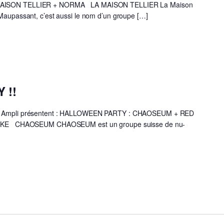
A MAISON TELLIER + NORMA LA MAISON TELLIER La Maison
 Maupassant, c’est aussi le nom d’un groupe […]
 !!
s & Ampli présentent : HALLOWEEN PARTY : CHAOSEUM + RED
 CHAOSEUM CHAOSEUM est un groupe suisse de nu-