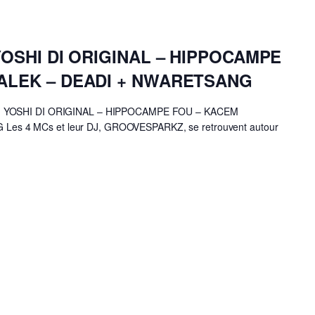
YOSHI DI ORIGINAL – HIPPOCAMPE
ALEK – DEADI + NWARETSANG
 : YOSHI DI ORIGINAL – HIPPOCAMPE FOU – KACEM
s 4 MCs et leur DJ, GROOVESPARKZ, se retrouvent autour