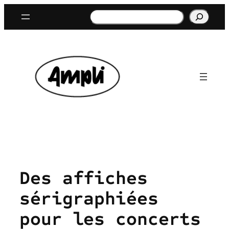
Aller
Rechercher
au
contenu
Des affiches
sérigraphiées
pour les concerts