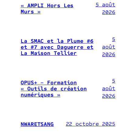
5 août
« AMPLI Hors Les
Murs »
2026
5
La SMAC et la Plume #6
août
et #7 avec Daguerre et
La Maison Tellier
2026
5
OPUS+ – Formation
août
« Outils de création
numériques »
2026
22 octobre 2025
NWARETSANG