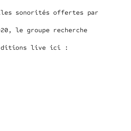
lles sonorités offertes par
020, le groupe recherche
nditions live ici :