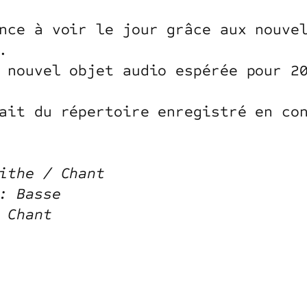
nce à voir le jour grâce aux nouve
.
 nouvel objet audio espérée pour 2
ait du répertoire enregistré en co
ithe / Chant
: Basse
 Chant