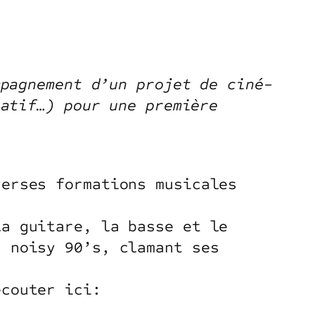
mpagnement d’un projet de ciné-
ratif…) pour une première
erses formations musicales
la guitare, la basse et le
s noisy 90’s, clamant ses
écouter ici: