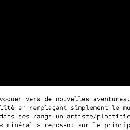
voguer vers de nouvelles aventures
lité en remplaçant simplement le m
dans ses rangs un artiste/plastici
« minéral » reposant sur le princi