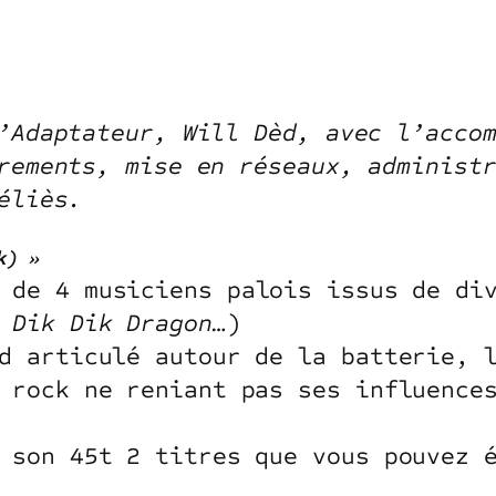
’Adaptateur, Will Dèd, avec l’acco
rements, mise en réseaux, administ
éliès.
k) »
 de 4 musiciens palois issus de div
 Dik Dik Dragon…
)
d articulé autour de la batterie, 
 rock ne reniant pas ses influence
 son 45t 2 titres que vous pouvez 