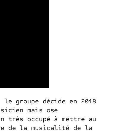
, le groupe décide en 2018
usicien mais ose
en très occupé à mettre au
pe de la musicalité de la