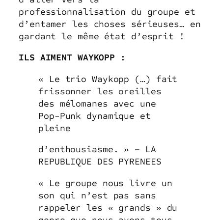
professionnalisation du groupe et
d’entamer les choses sérieuses… en
gardant le même état d’esprit !
ILS AIMENT WAYKOPP :
« Le trio Waykopp (…) fait
frissonner les oreilles
des mélomanes avec une
Pop-Punk dynamique et
pleine
d’enthousiasme. » – LA
REPUBLIQUE DES PYRENEES
« Le groupe nous livre un
son qui n’est pas sans
rappeler les « grands » du
genre que nous avons tous