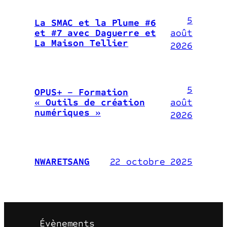
5
La SMAC et la Plume #6
août
et #7 avec Daguerre et
La Maison Tellier
2026
5
OPUS+ – Formation
août
« Outils de création
numériques »
2026
22 octobre 2025
NWARETSANG
Évènements