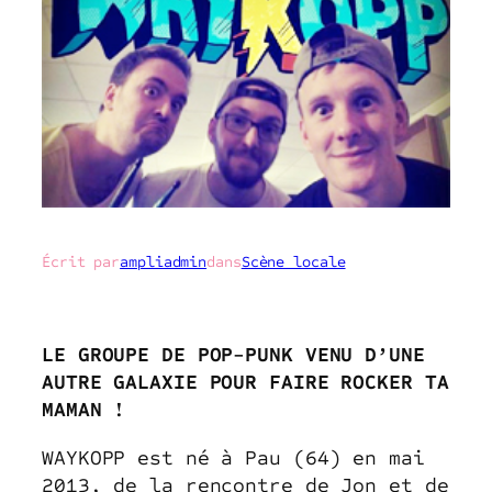
Écrit par
ampliadmin
dans
Scène locale
LE GROUPE DE POP-PUNK VENU D’UNE
AUTRE GALAXIE POUR FAIRE ROCKER TA
MAMAN !
WAYKOPP est né à Pau (64) en mai
2013, de la rencontre de Jon et de