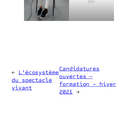
btr
Candidatures
←
L’écosystème
ouvertes –
du spectacle
formation – hiver
vivant
2021
→