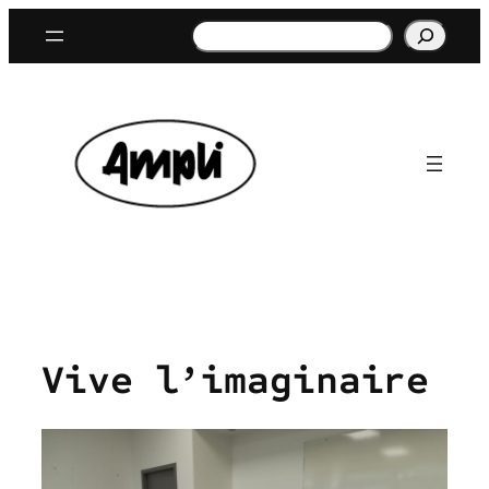
Aller
Rechercher
au
contenu
Vive l’imaginaire