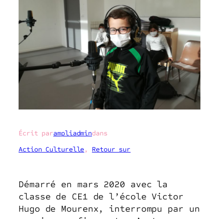
Écrit par
ampliadmin
dans
Action Culturelle
, 
Retour sur
Démarré en mars 2020 avec la
classe de CE1 de l’école Victor
Hugo de Mourenx, interrompu par un