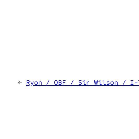
←
Ryon / OBF / Sir Wilson / I-