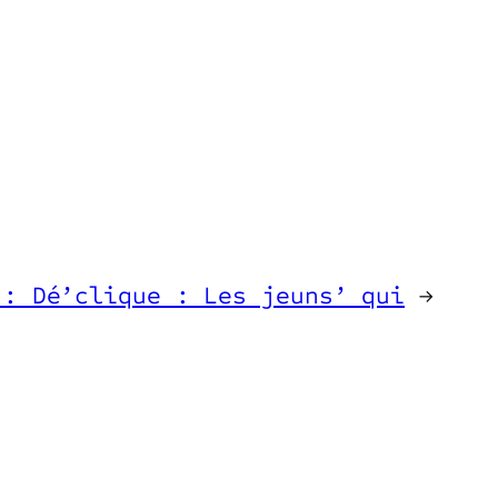
 : Dé’clique : Les jeuns’ qui
→