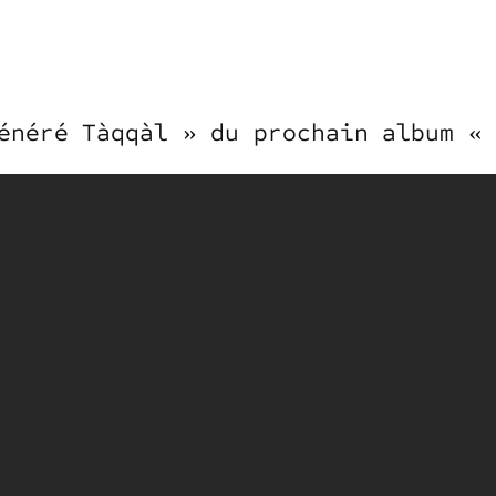
énéré Tàqqàl » du prochain album «