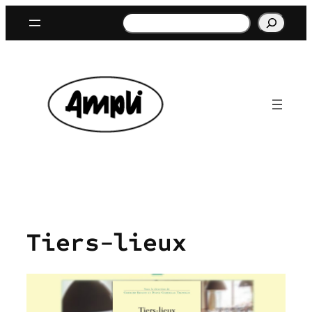
Aller
Rechercher
au
contenu
Tiers-lieux