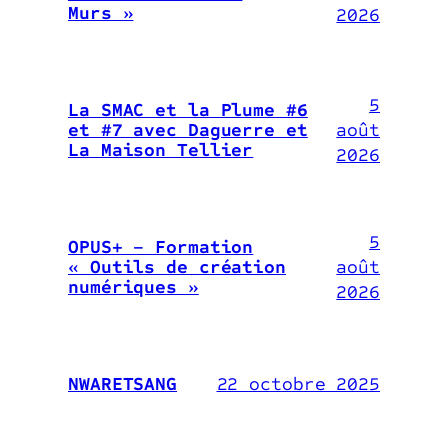
Murs »
2026
5
La SMAC et la Plume #6
août
et #7 avec Daguerre et
La Maison Tellier
2026
5
OPUS+ – Formation
août
« Outils de création
numériques »
2026
22 octobre 2025
NWARETSANG