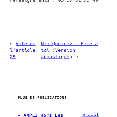
←
Vote de
Miu Queiroz – Face à
l’article
toi (Version
25
acoustique)
→
PLUS DE PUBLICATIONS
5 août
« AMPLI Hors Les