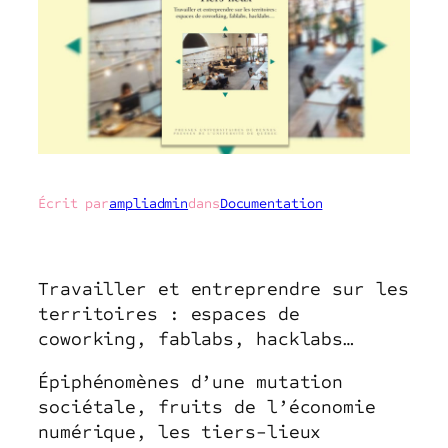
Écrit par
ampliadmin
dans
Documentation
Travailler et entreprendre sur les
territoires : espaces de
coworking, fablabs, hacklabs…
Épiphénomènes d’une mutation
sociétale, fruits de l’économie
numérique, les tiers-lieux