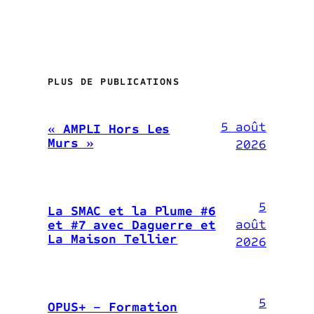
PLUS DE PUBLICATIONS
5 août
« AMPLI Hors Les
Murs »
2026
5
La SMAC et la Plume #6
août
et #7 avec Daguerre et
La Maison Tellier
2026
5
OPUS+ – Formation