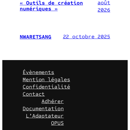
août
« Outils de création
numériques »
2026
22 octobre 2025
NWARETSANG
Évènements
Mention légales
Confidentialité
Contact
Adhérer
Documentation
L’Adaptateur
OPUS