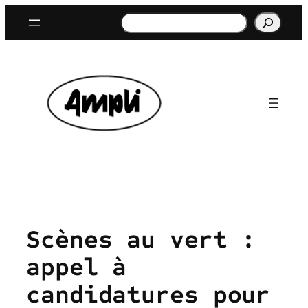
Aller
Rechercher
au
contenu
Scènes au vert :
appel à
candidatures pour