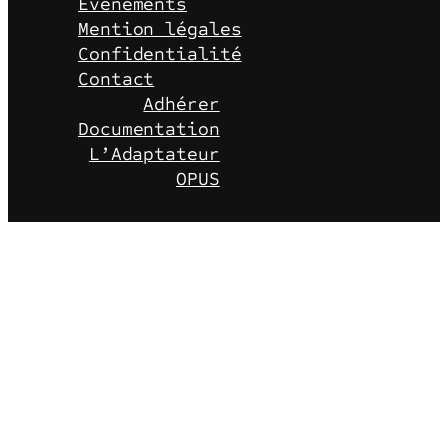
Évènements
Mention légales
Confidentialité
Contact
Adhérer
Documentation
L’Adaptateur
OPUS