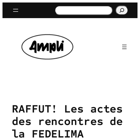
Aller
Rechercher
au
contenu
RAFFUT! Les actes
des rencontres de
la FEDELIMA