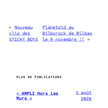
←
Nouveau
Planetoid au
clip des
Bilborock de Bilbao
STICKY BOYS
le 9 novembre !!
→
PLUS DE PUBLICATIONS
5 août
« AMPLI Hors Les
Murs »
2026