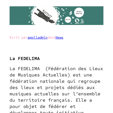
Écrit par
ampliadmin
dans
News
La FEDELIMA
La FEDELIMA (Fédération des Lieux
de Musiques Actuelles) est une
fédération nationale qui regroupe
des lieux et projets dédiés aux
musiques actuelles sur l’ensemble
du territoire français. Elle a
pour objet de fédérer et
développer toute initiative