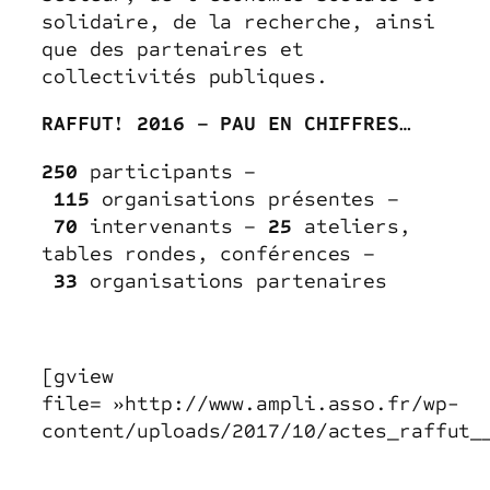
solidaire, de la recherche, ainsi
que des partenaires et
collectivités publiques.
RAFFUT! 2016 – PAU EN CHIFFRES…
250
participants –
115
organisations présentes –
70
intervenants –
25
ateliers,
tables rondes, conférences –
33
organisations partenaires
[gview
file= »http://www.ampli.asso.fr/wp-
content/uploads/2017/10/actes_raffut_