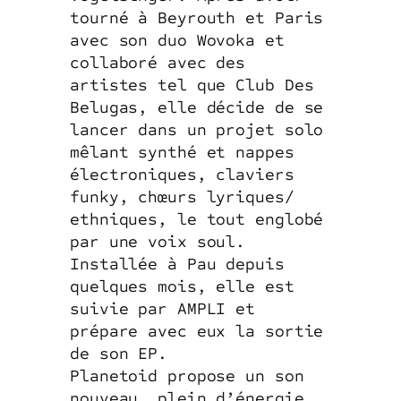
tourné à Beyrouth et Paris
avec son duo Wovoka et
collaboré avec des
artistes tel que Club Des
Belugas, elle décide de se
lancer dans un projet solo
mêlant synthé et nappes
électroniques, claviers
funky, chœurs lyriques/
ethniques, le tout englobé
par une voix soul.
Installée à Pau depuis
quelques mois, elle est
suivie par AMPLI et
prépare avec eux la sortie
de son EP.
Planetoid propose un son
nouveau, plein d’énergie,