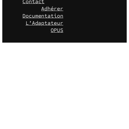
Contact
Adhérer
Documentation
L’Adaptateur
OPUS