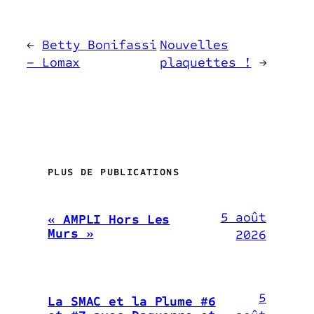
←
Betty Bonifassi
Nouvelles
– Lomax
plaquettes !
→
PLUS DE PUBLICATIONS
5 août
« AMPLI Hors Les
Murs »
2026
5
La SMAC et la Plume #6