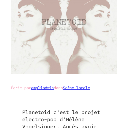
Écrit par
ampliadmin
dans
Scène locale
Planetoid c’est le projet
electro-pop d’Hélène
Vogelsinger. Après avoir