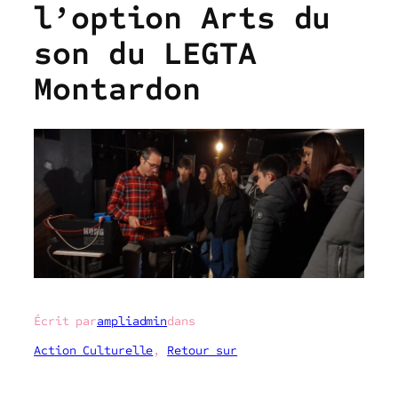
l’option Arts du
son du LEGTA
Montardon
Écrit par
ampliadmin
dans
Action Culturelle
, 
Retour sur