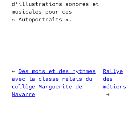
d’illustrations sonores et
musicales pour ces
« Autoportraits ».
←
Des mots et des rythmes
Rallye
avec la classe relais du
des
collège Marguerite de
métiers
Navarre
→