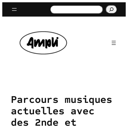
Aller
Rechercher
au
contenu
Parcours musiques
actuelles avec
des 2nde et