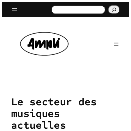
Aller
Rechercher
au
contenu
Le secteur des
musiques
actuelles