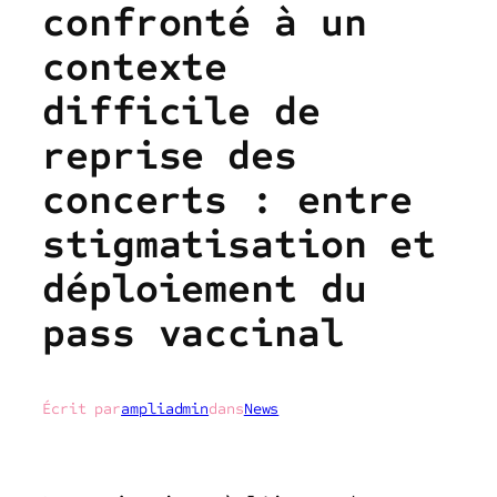
confronté à un
contexte
difficile de
reprise des
concerts : entre
stigmatisation et
déploiement du
pass vaccinal
Écrit par
ampliadmin
dans
News