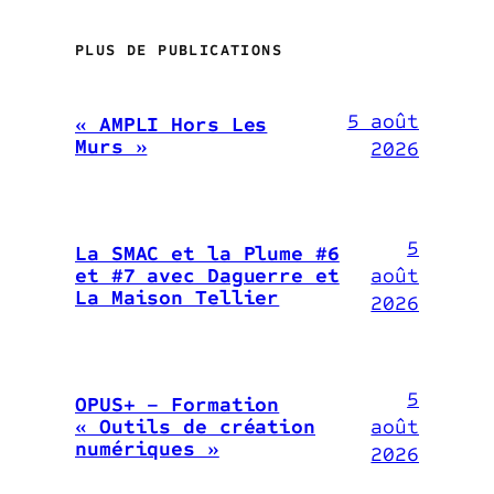
PLUS DE PUBLICATIONS
5 août
« AMPLI Hors Les
Murs »
2026
5
La SMAC et la Plume #6
août
et #7 avec Daguerre et
La Maison Tellier
2026
5
OPUS+ – Formation
août
« Outils de création
numériques »
2026