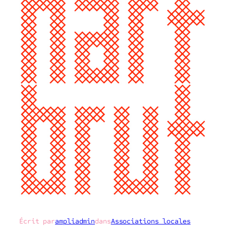
Écrit par
ampliadmin
dans
Associations locales