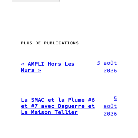
PLUS DE PUBLICATIONS
5 août
« AMPLI Hors Les
Murs »
2026
5
La SMAC et la Plume #6
août
et #7 avec Daguerre et
La Maison Tellier
2026