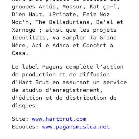
groupes Artús, Mossur, Kat ça-i,
D’en Haut, 1Primate, Feiz Noz
Moc’h, The Balladurians, Ba’al et
Xarnege ; ainsi que les projets
Identitats, Va Sampler Ta Grand
Mère, Aci e Adara et Concèrt a
Casa.
Le label Pagans complète l’action
de production et de diffusion
d’Hart Brut en assurant un service
de studio d’enregistrement,
d’édition et de distribution de
disques.
Site:
www.hartbrut.com
Ecoutes:
www.pagansmusica.net