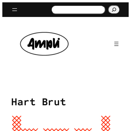
Aller
Rechercher
au
contenu
Hart Brut