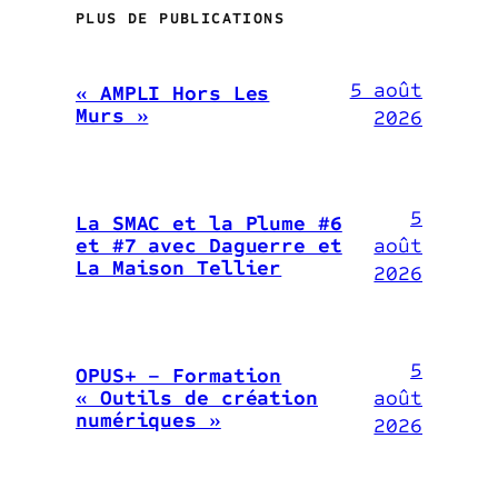
PLUS DE PUBLICATIONS
5 août
« AMPLI Hors Les
Murs »
2026
5
La SMAC et la Plume #6
août
et #7 avec Daguerre et
La Maison Tellier
2026
5
OPUS+ – Formation
août
« Outils de création
numériques »
2026