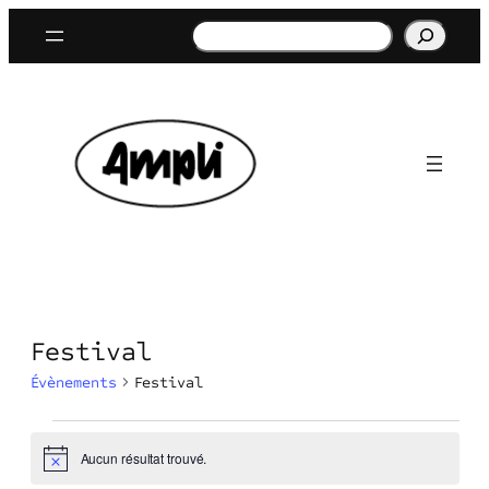
Rechercher
Festival
Évènements
Festival
Évènements
Aucun résultat trouvé.
Notice