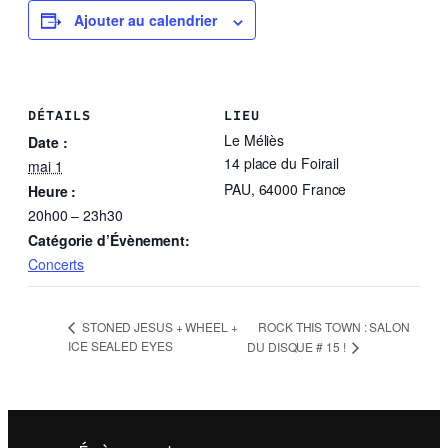
Ajouter au calendrier
DÉTAILS
LIEU
Le Méliès
Date :
14 place du Foirail
mai 1
PAU
,
64000
France
Heure :
20h00 – 23h30
Catégorie d’Évènement:
Concerts
ROCK THIS TOWN : SALON
STONED JESUS + WHEEL +
ICE SEALED EYES
DU DISQUE # 15 !