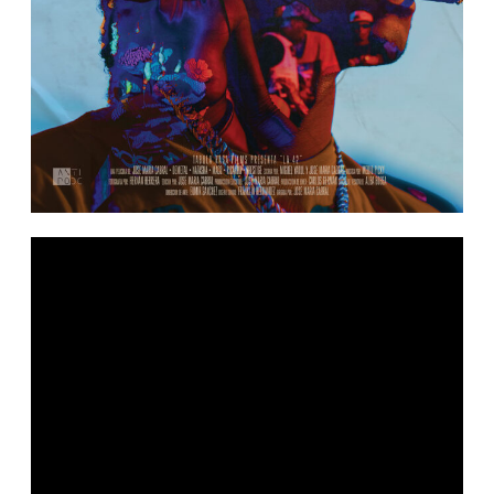
Lecteur
vidéo