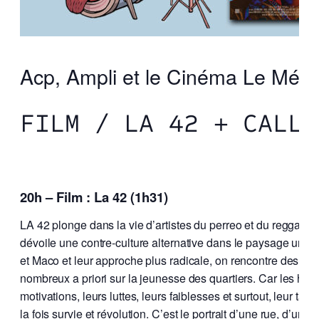
Acp, Ampli et le Cinéma Le Méliè
FILM / LA 42 + CALLE
20h – Film : La 42 (1h31)
LA 42 plonge dans la vie d’artistes du perreo et du reggaeto
dévoile une contre-culture alternative dans le paysage urbain
et Maco et leur approche plus radicale, on rencontre des rap
nombreux a priori sur la jeunesse des quartiers. Car les ha
motivations, leurs luttes, leurs faiblesses et surtout, leur t
la fois survie et révolution. C’est le portrait d’une rue, d’un