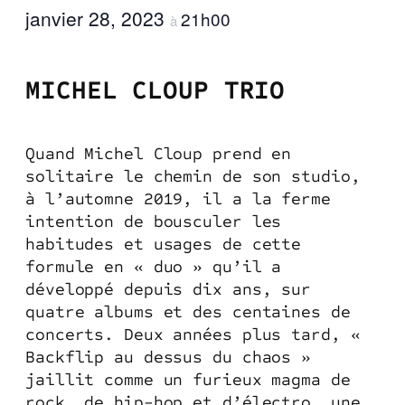
janvier 28, 2023
21h00
à
MICHEL CLOUP TRIO
Quand Michel Cloup prend en
solitaire le chemin de son studio,
à l’automne 2019, il a la ferme
intention de bousculer les
habitudes et usages de cette
formule en « duo » qu’il a
développé depuis dix ans, sur
quatre albums et des centaines de
concerts. Deux années plus tard, «
Backflip au dessus du chaos »
jaillit comme un furieux magma de
rock, de hip-hop et d’électro, une