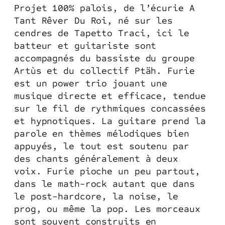
Projet 100% palois, de l’écurie A
Tant Rêver Du Roi, né sur les
cendres de Tapetto Traci, ici le
batteur et guitariste sont
accompagnés du bassiste du groupe
Artùs et du collectif Ptäh. Furie
est un power trio jouant une
musique directe et efficace, tendue
sur le fil de rythmiques concassées
et hypnotiques. La guitare prend la
parole en thèmes mélodiques bien
appuyés, le tout est soutenu par
des chants généralement à deux
voix. Furie pioche un peu partout,
dans le math-rock autant que dans
le post-hardcore, la noise, le
prog, ou même la pop. Les morceaux
sont souvent construits en