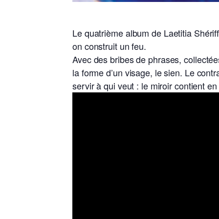
Le quatrième album de Laetitia Shériff 
on construit un feu.
Avec des bribes de phrases, collectées
la forme d’un visage, le sien. Le contra
servir à qui veut : le miroir contient 