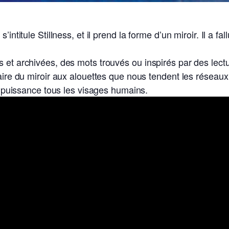
s’intitule Stillness, et il prend la forme d’un miroir. Il
 et archivées, des mots trouvés ou inspirés par des lectu
ire du miroir aux alouettes que nous tendent les réseaux soc
en puissance tous les visages humains.