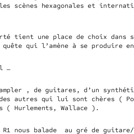
les scènes hexagonales et internat
rté tient une place de choix dans 
e quête qui l’amène à se produire e
l …
ampler , de guitares, d’un synthét
des autres qui lui sont chères ( P
es ( Hurlements, Wallace ).
, R1 nous balade au gré de guitare