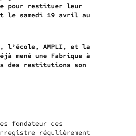
te pour restituer leur
et le samedi 19 avril au
e, l’école, AMPLI, et la
déjà mené une Fabrique à
rs des restitutions son
es fondateur des
enregistre régulièrement