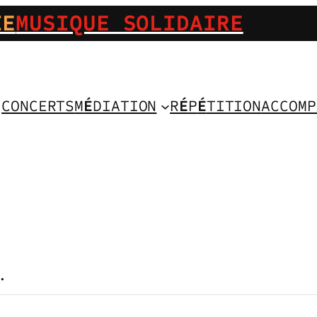
IE
MUSIQUE SOLIDAIRE
CONCERTS
M
É
DIATION
R
É
P
É
TITION
ACCOMP
.