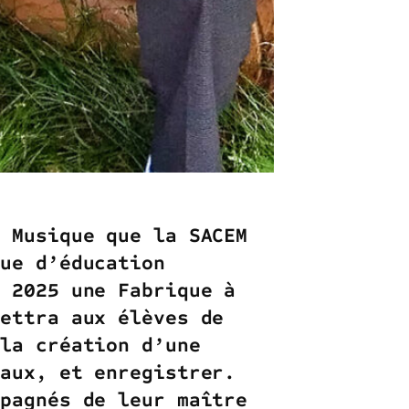
à Musique que la SACEM
que d’éducation
n 2025 une Fabrique à
mettra aux élèves de
 la création d’une
caux, et enregistrer.
mpagnés de leur maître