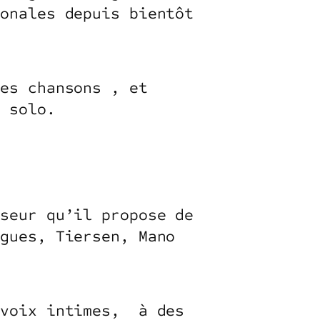
ionales depuis bientôt
ses chansons , et
n solo.
iseur qu’il propose de
ogues, Tiersen, Mano
/voix intimes, à des