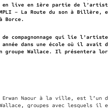
 en live en 1ère partie de l’artis
MPLI – La Route du son à Billère, 
 à Borce.
 de compagnonnage qui lie l’artist
 année dans une école où il avait 
n groupe Wallace. Il présentera lo
 Erwan Naour à la ville, est l’un d
Wallace, groupes avec lesquels il 