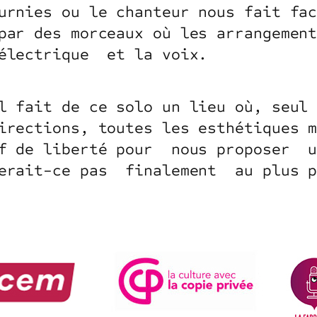
urnies ou le chanteur nous fait fa
par des morceaux où les arrangemen
 électrique et la voix.
l fait de ce solo un lieu où, seul
irections, toutes les esthétiques 
if de liberté pour nous proposer u
erait-ce pas finalement au plus p