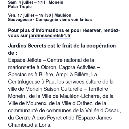
Sam. 4 juillet – 17H | Monein
Polar Tropic
___
Ven. 17 juillet – 19H30 | Mauléon
Sauvagesse • Compagnie viens voir là-bas
Pour plus d’informations et pour réserver, rendez-
vous sur
jardinssecrets64.fr
Jardins Secrets est le fruit de la coopération
de :
Espace Jéliote
– Centre national de la
marionnette à Oloron,
L’agora Activités –
Spectacles
à Billère,
Ampli
à Billère, La
Centrifugeuse
à Pau, les services culture de la
ville de Monein
Saison Culturelle – Territoire
Monein
, de la
Ville de Mauléon-Licharre, de la
Ville de Mourenx
, de la
Ville d’Orthez
, de la
communauté de communes de la
Vallée d’Ossau
,
du
Centre Alexis Peyret
et de l’
Espace James
Chambaud
à Lons.