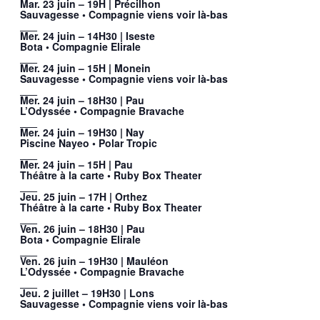
Mar. 23 juin – 19H | Précilhon
Sauvagesse • Compagnie viens voir là-bas
___
Mer. 24 juin – 14H30 | Iseste
Bota • Compagnie Elirale
___
Mer. 24 juin – 15H | Monein
Sauvagesse • Compagnie viens voir là-bas
___
Mer. 24 juin – 18H30 | Pau
L’Odyssée • Compagnie Bravache
___
Mer. 24 juin – 19H30 | Nay
Piscine Nayeo • Polar Tropic
___
Mer. 24 juin – 15H | Pau
Théâtre à la carte • Ruby Box Theater
___
Jeu. 25 juin – 17H | Orthez
Théâtre à la carte • Ruby Box Theater
___
Ven. 26 juin – 18H30 | Pau
Bota • Compagnie Elirale
___
Ven. 26 juin – 19H30 | Mauléon
L’Odyssée • Compagnie Bravache
___
Jeu. 2 juillet – 19H30 | Lons
Sauvagesse • Compagnie viens voir là-bas
___