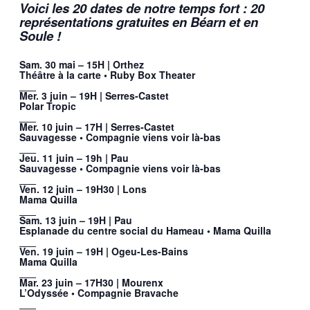
Voici les 20 dates de notre temps fort : 20
représentations gratuites en Béarn et en
Soule !
Sam. 30 mai – 15H | Orthez
Théâtre à la carte • Ruby Box Theater
___
Mer. 3 juin – 19H | Serres-Castet
Polar Tropic
___
Mer. 10 juin – 17H | Serres-Castet
Sauvagesse • Compagnie viens voir là-bas
___
Jeu. 11 juin – 19h | Pau
Sauvagesse • Compagnie viens voir là-bas
___
Ven. 12 juin – 19H30 | Lons
Mama Quilla
___
Sam. 13 juin – 19H | Pau
Esplanade du centre social du Hameau • Mama Quilla
___
Ven. 19 juin – 19H | Ogeu-Les-Bains
Mama Quilla
___
Mar. 23 juin – 17H30 | Mourenx
L’Odyssée • Compagnie Bravache
___