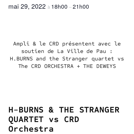
mai 29, 2022
18h00
21h00
à
–
Ampli & le CRD présentent avec le
soutien de La Ville de Pau :
H.BURNS and the Stranger quartet vs
The CRD ORCHESTRA + THE DEWEYS
H-BURNS & THE STRANGER
QUARTET vs CRD
Orchestra