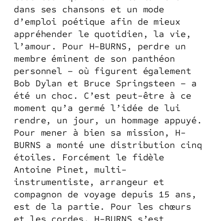
dans ses chansons et un mode
d’emploi poétique afin de mieux
appréhender le quotidien, la vie,
l’amour. Pour H-BURNS, perdre un
membre éminent de son panthéon
personnel – où figurent également
Bob Dylan et Bruce Springsteen – a
été un choc. C’est peut-être à ce
moment qu’a germé l’idée de lui
rendre, un jour, un hommage appuyé.
Pour mener à bien sa mission, H-
BURNS a monté une distribution cinq
étoiles. Forcément le fidèle
Antoine Pinet, multi-
instrumentiste, arrangeur et
compagnon de voyage depuis 15 ans,
est de la partie. Pour les chœurs
et les cordes, H-BURNS s’est