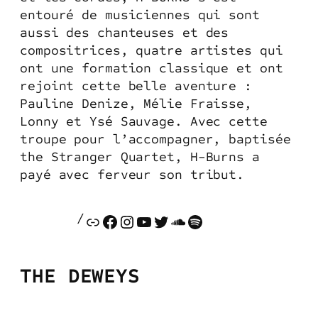
entouré de musiciennes qui sont
aussi des chanteuses et des
compositrices, quatre artistes qui
ont une formation classique et ont
rejoint cette belle aventure :
Pauline Denize, Mélie Fraisse,
Lonny et Ysé Sauvage. Avec cette
troupe pour l’accompagner, baptisée
the Stranger Quartet, H-Burns a
payé avec ferveur son tribut.
/
Lien
Facebook
Instagram
YouTube
Twitter
SoundCloud
Spotify
THE DEWEYS