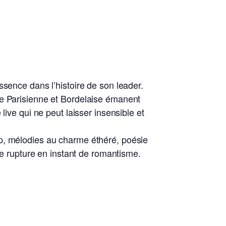
ssence dans l’histoire de son leader.
ie Parisienne et Bordelaise émanent
live qui ne peut laisser insensible et
op, mélodies au charme éthéré, poésie
de rupture en instant de romantisme.