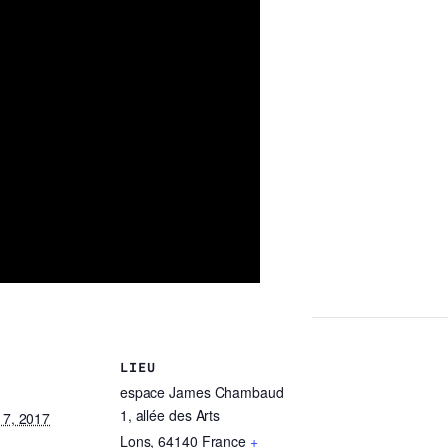
LIEU
espace James Chambaud
1, allée des Arts
7, 2017
Lons
,
64140
France
+