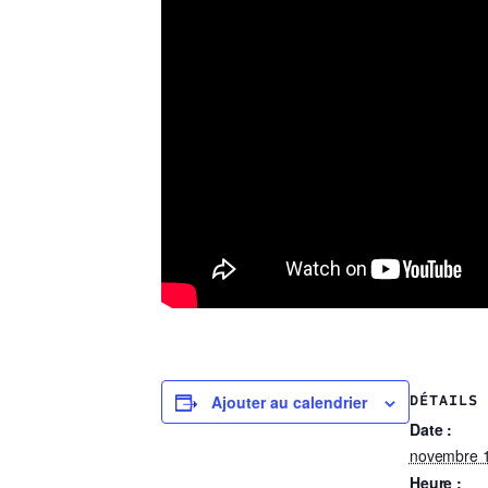
Ajouter au calendrier
DÉTAILS
Date :
novembre 1
Heure :