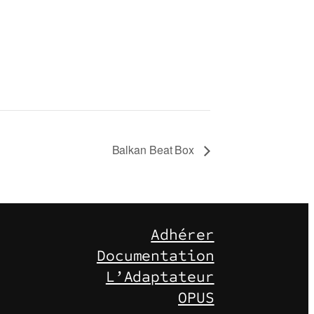
Balkan Beat Box
Adhérer
Documentation
L’Adaptateur
OPUS