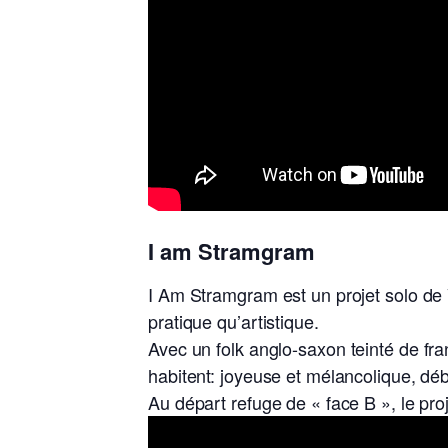
I am Stramgram
I Am Stramgram est un projet solo de 
pratique qu’artistique.
Avec un
folk anglo-saxon teinté de fr
habitent: joyeuse et mélancolique, déb
Au départ refuge de « face B », le pro