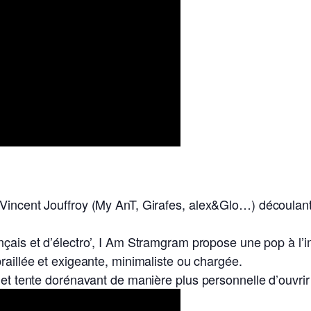
Vincent Jouffroy (My AnT, Girafes, alex&Glo…) découlant
ançais et d’électro’, I Am Stramgram propose une pop à l
raillée et exigeante, minimaliste ou chargée.
jet tente dorénavant de manière plus personnelle d’ouvrir