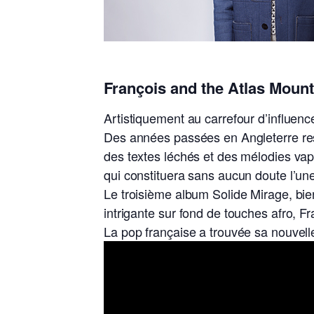
François and the Atlas Moun
Artistiquement au carrefour d’influenc
Des années passées en Angleterre rest
des textes léchés et des mélodies vapo
qui constituera sans aucun doute l’un
Le troisième album Solide Mirage, bi
intrigante sur fond de touches afro, F
La pop française a trouvée sa nouvelle