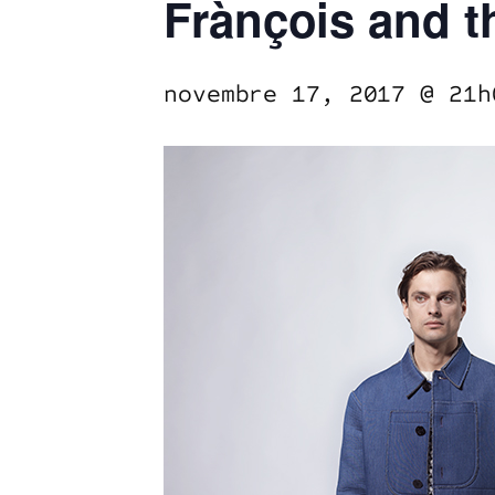
Frànçois and t
novembre 17, 2017 @ 21h