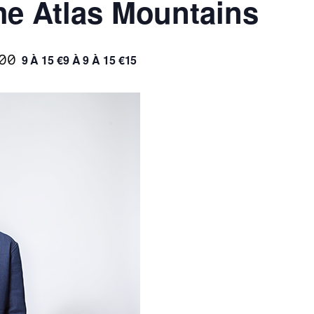
he Atlas Mountains
00
9 À 15 €9 À 9 À 15 €15