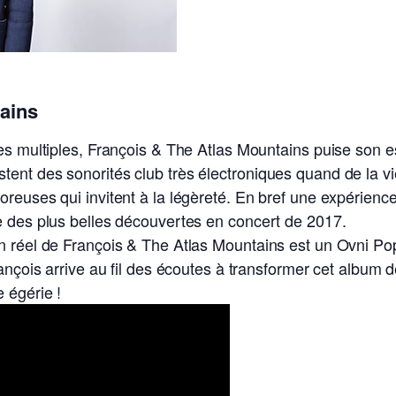
tains
es multiples, François & The Atlas Mountains puise son e
ent des sonorités club très électroniques quand de la v
reuses qui invitent à la légèreté. En bref une expérience 
e des plus belles découvertes en concert de 2017.
en réel de François & The Atlas Mountains est un Ovni P
rançois arrive au fil des écoutes à transformer cet album 
 égérie !