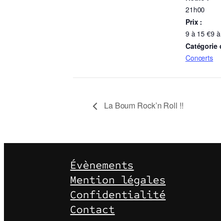
21h00
Prix :
9 à 15 €9 à
Catégorie
Concerts
La Boum Rock’n Roll !!
Évènements
Mention légales
Confidentialité
Contact