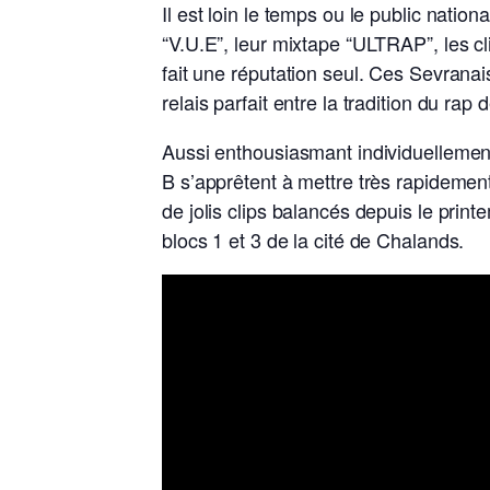
Il est loin le temps ou le public nati
“V.U.E”, leur mixtape “ULTRAP”, les cl
fait une réputation seul. Ces Sevrana
relais parfait entre la tradition du rap
Aussi enthousiasmant individuelleme
B s’apprêtent à mettre très rapidemen
de jolis clips balancés depuis le print
blocs 1 et 3 de la cité de Chalands.