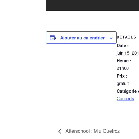
Ajouter au calendrier
DÉTAILS
Date :
juin 15, 20
Heure :
21h00
Prix :
gratuit
Catégorie
Concerts
Afterschool : Miu Queiroz