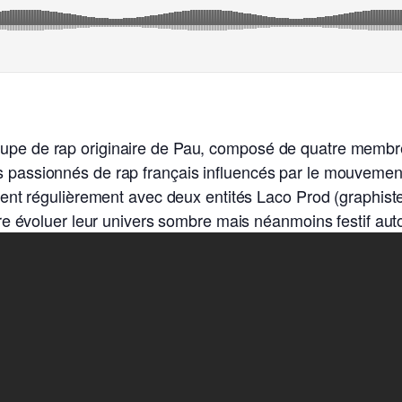
groupe de rap originaire de Pau, composé de quatre me
es passionnés de rap français influencés par le mouvemen
illent régulièrement avec deux entités Laco Prod (graphis
aire évoluer leur univers sombre mais néanmoins festif aut