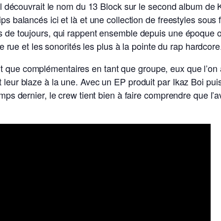
onal découvrait le nom du 13 Block sur le second album de
ips balancés ici et là et une collection de freestyles so
is de toujours, qui rappent ensemble depuis une époque o
 de rue et les sonorités les plus à la pointe du rap hardcore
nt que complémentaires en tant que groupe, eux que l’o
t leur blaze à la une. Avec un EP produit par Ikaz Boi 
emps dernier, le crew tient bien à faire comprendre que l’