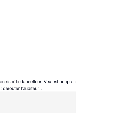
ectriser le dancefloor, Vex est adepte des vieux tubes
: dérouter l’auditeur…