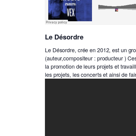
Le Désordre
Le Désordre, crée en 2012, est un 
(auteur,compositeur : producteur ) C
la promotion de leurs projets et trava
les projets, les concerts et ainsi de f