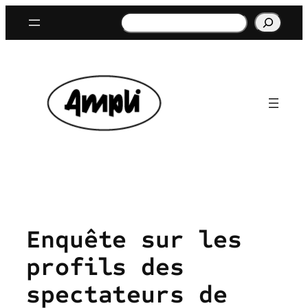
Aller
Rechercher
au
contenu
Enquête sur les
profils des
spectateurs de