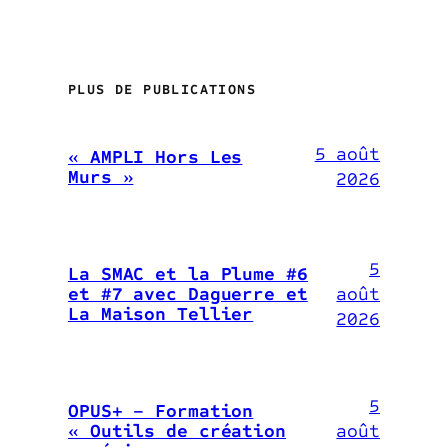
PLUS DE PUBLICATIONS
5 août
« AMPLI Hors Les
Murs »
2026
5
La SMAC et la Plume #6
août
et #7 avec Daguerre et
La Maison Tellier
2026
5
OPUS+ – Formation
août
« Outils de création