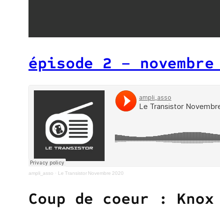
épisode 2 – novembre
ampli_asso
·
Le Transistor Novembre 2020
Coup de coeur : Knox