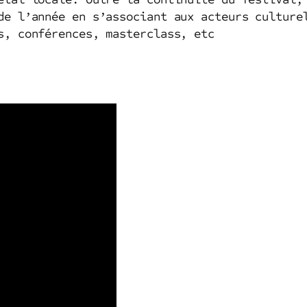
de l’année en s’associant aux acteurs culture
s, conférences, masterclass, etc