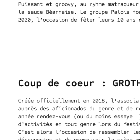
Puissant et groovy, au ryhme matraqueur
la sauce Béarnaise. Le groupe Palois fo
2020, l’occasion de fêter leurs 10 ans 
Coup de coeur : GROT
Créée officiellement en 2018, l’associa
auprès des aficionados du genre et de r
année rendez-vous (ou du moins essaye 
d’activités en tout genre lors du festi
C’est alors l’occasion de rassembler le
découvertes et de promouvoir la scène m