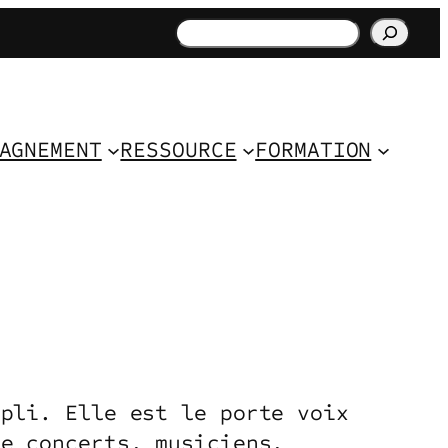
Rechercher
AGNEMENT
RESSOURCE
FORMATION
mpli. Elle est le porte voix
de concerts, musiciens,