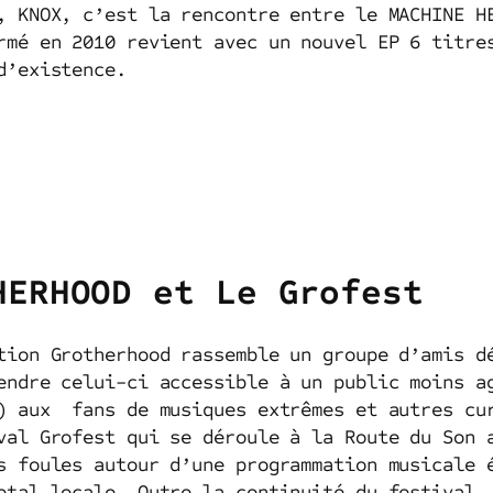
, KNOX, c’est la rencontre entre le MACHINE H
rmé en 2010 revient avec un nouvel EP 6 titre
d’existence.
HERHOOD et Le Grofest
tion Grotherhood rassemble un groupe d’amis d
endre celui-ci accessible à un public moins a
) aux fans de musiques extrêmes et autres cur
val Grofest qui se déroule à la Route du Son 
s foules autour d’une programmation musicale 
etal locale. Outre la continuité du festival,