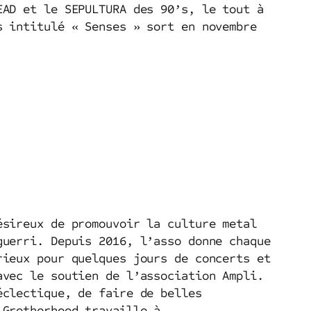
EAD et le SEPULTURA des 90’s, le tout à
s intitulé « Senses » sort en novembre
ésireux de promouvoir la culture metal
guerri. Depuis 2016, l’asso donne chaque
ieux pour quelques jours de concerts et
avec le soutien de l’association Ampli.
éclectique, de faire de belles
 Grotherhood travaille à