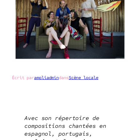
Écrit par
ampliadmin
dans
Scène locale
Avec son répertoire de
compositions chantées en
espagnol, portugais,