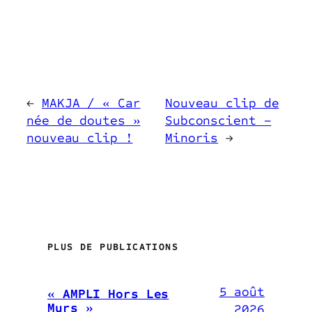
←
MAKJA / « Car
Nouveau clip de
née de doutes »
Subconscient –
nouveau clip !
Minoris
→
PLUS DE PUBLICATIONS
5 août
« AMPLI Hors Les
Murs »
2026