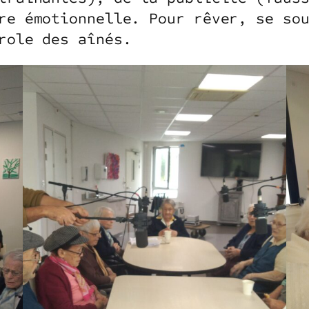
re émotionnelle. Pour rêver, se so
role des aînés.