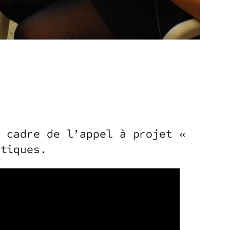
e cadre de l’appel à projet «
ntiques.