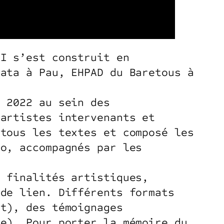
LI s’est construit en
lata à Pau, EHPAD du Baretous à
e 2022 au sein des
 artistes intervenants et
 tous les textes et composé les
io, accompagnés par les
s finalités artistiques,
 de lien. Différents formats
nt), des témoignages
se). Pour porter la mémoire du