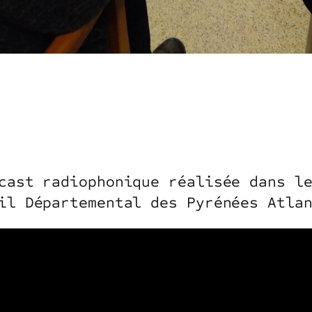
cast radiophonique réalisée dans l
il Départemental des Pyrénées Atla