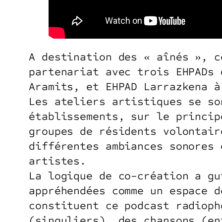
A destination des « aînés », c
partenariat avec trois EHPADs 
Aramits, et EHPAD Larrazkena à
Les ateliers artistiques se so
établissements, sur le princip
groupes de résidents volontair
différentes ambiances sonores 
artistes.
La logique de co-création a gu
appréhendées comme un espace d
constituent ce podcast radioph
(singuliers), des chansons (en