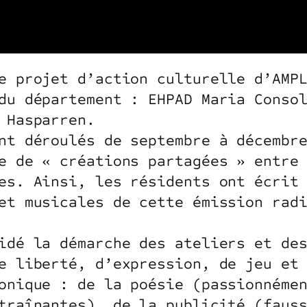
e projet d’action culturelle d’AMP
du département : EHPAD Maria Conso
 Hasparren.
nt déroulés de septembre à décembr
e de « créations partagées » entre
es. Ainsi, les résidents ont écrit
et musicales de cette émission rad
idé la démarche des ateliers et de
e liberté, d’expression, de jeu et
onique : de la poésie (passionnéme
traînantes), de la publicité (faus