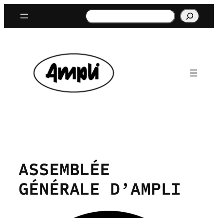
Aller
Rechercher
au
contenu
ASSEMBLÉE
GÉNÉRALE D’AMPLI