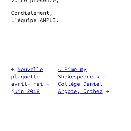
votre présence,
Cordialement,
L’équipe AMPLI.
←
Nouvelle
« Pimp my
plaquette
Shakespeare » –
avril- mai –
Collège Daniel
juin 2018
Argote, Orthez
→