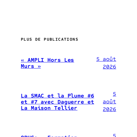
PLUS DE PUBLICATIONS
5 août
« AMPLI Hors Les
Murs »
2026
5
La SMAC et la Plume #6
août
et #7 avec Daguerre et
La Maison Tellier
2026
5