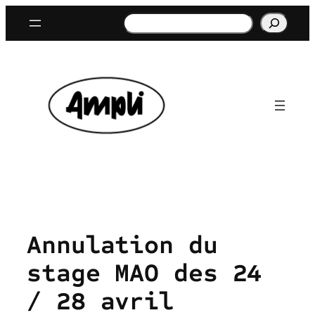
Aller
Rechercher
au
contenu
Annulation du
stage MAO des 24
/ 28 avril