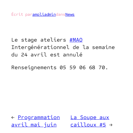
Écrit par
ampliadmin
dans
News
Le stage ateliers
#
MAO
Intergénérationnel de la semaine
du 24 avril est annulé
Renseignements 05 59 06 68 70.
←
Programmation
La Soupe aux
avril mai juin
cailloux #5
→