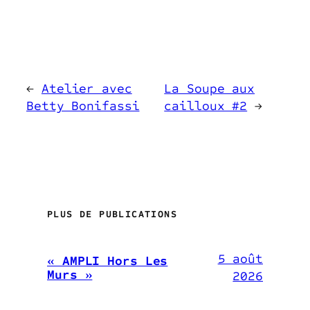
←
Atelier avec
La Soupe aux
Betty Bonifassi
cailloux #2
→
PLUS DE PUBLICATIONS
5 août
« AMPLI Hors Les
Murs »
2026