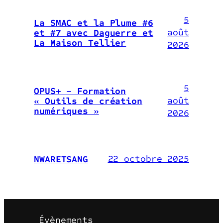
5
La SMAC et la Plume #6
août
et #7 avec Daguerre et
La Maison Tellier
2026
5
OPUS+ – Formation
août
« Outils de création
numériques »
2026
22 octobre 2025
NWARETSANG
Évènements