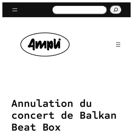
Aller
Rechercher
au
contenu
Annulation du
concert de Balkan
Beat Box