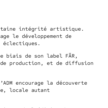
rtaine intégrité artistique.
rage le développement de
s éclectiques.
le biais de son label FÄR,
 de production, et de diffusion
u’ADM encourage la découverte
te, locale autant