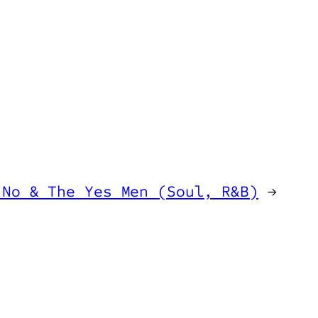
 No & The Yes Men (Soul, R&B)
→