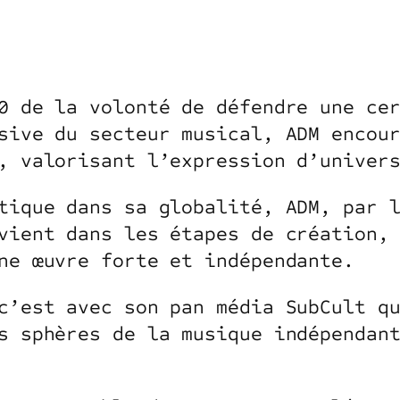
0 de la volonté de défendre une ce
sive du secteur musical, ADM encou
, valorisant l’expression d’univer
tique dans sa globalité, ADM, par 
vient dans les étapes de création,
ne œuvre forte et indépendante.
c’est avec son pan média SubCult q
s sphères de la musique indépendan