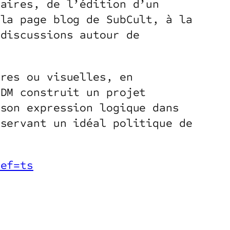
taires, de l’édition d’un
 la page blog de SubCult, à la
 discussions autour de
ores ou visuelles, en
ADM construit un projet
 son expression logique dans
 servant un idéal politique de
ref=ts