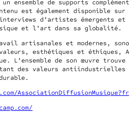
 un ensemble de supports complémen
ntenu est également disponible sur
interviews d’artistes émergents et
sique et l’art dans sa globalité.
avail artisanales et modernes, son
valeurs, esthétiques et éthiques, 
ue. L’ensemble de son œuvre trouve
tant des valeurs anti­industrielles
durable.
.com/AssociationDiffusionMusique?f
camp.com/