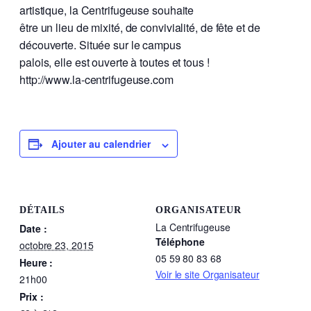
artistique, la Centrifugeuse souhaite
être un lieu de mixité, de convivialité, de fête et de
découverte. Située sur le campus
palois, elle est ouverte à toutes et tous !
http://www.la-centrifugeuse.com
Ajouter au calendrier
DÉTAILS
ORGANISATEUR
La Centrifugeuse
Date :
Téléphone
octobre 23, 2015
05 59 80 83 68
Heure :
Voir le site Organisateur
21h00
Prix :